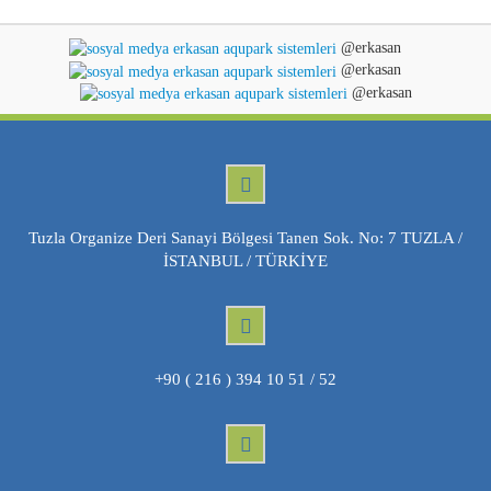
@erkasan
@erkasan
@erkasan
Tuzla Organize Deri Sanayi Bölgesi Tanen Sok. No: 7 TUZLA /
İSTANBUL / TÜRKİYE
+90 ( 216 ) 394 10 51 / 52