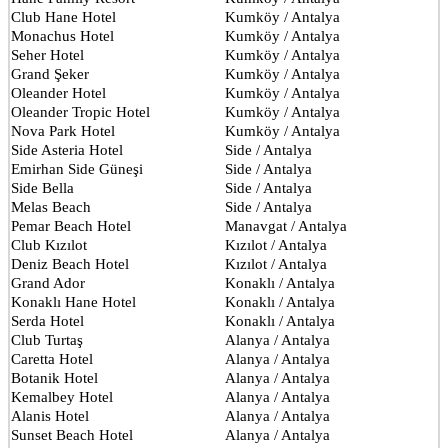
Club Hane Hotel
Kumköy / Antalya
Monachus Hotel
Kumköy / Antalya
Seher Hotel
Kumköy / Antalya
Grand Şeker
Kumköy / Antalya
Oleander Hotel
Kumköy / Antalya
Oleander Tropic Hotel
Kumköy / Antalya
Nova Park Hotel
Kumköy / Antalya
Side Asteria Hotel
Side / Antalya
Emirhan Side Güneşi
Side / Antalya
Side Bella
Side / Antalya
Melas Beach
Side / Antalya
Pemar Beach Hotel
Manavgat / Antalya
Club Kızılot
Kızılot / Antalya
Deniz Beach Hotel
Kızılot / Antalya
Grand Ador
Konaklı / Antalya
Konaklı Hane Hotel
Konaklı / Antalya
Serda Hotel
Konaklı / Antalya
Club Turtaş
Alanya / Antalya
Caretta Hotel
Alanya / Antalya
Botanik Hotel
Alanya / Antalya
Kemalbey Hotel
Alanya / Antalya
Alanis Hotel
Alanya / Antalya
Sunset Beach Hotel
Alanya / Antalya