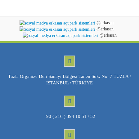
@erkasan
@erkasan
@erkasan
Tuzla Organize Deri Sanayi Bölgesi Tanen Sok. No: 7 TUZLA /
İSTANBUL / TÜRKİYE
+90 ( 216 ) 394 10 51 / 52